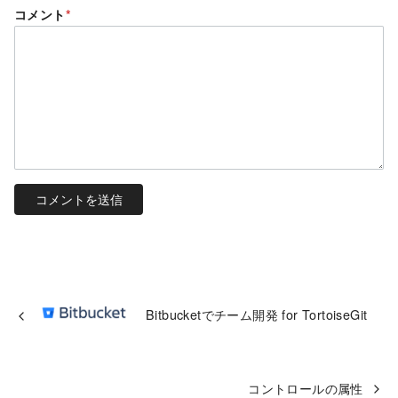
コメント
*
Bitbucketでチーム開発 for TortoiseGit
コントロールの属性