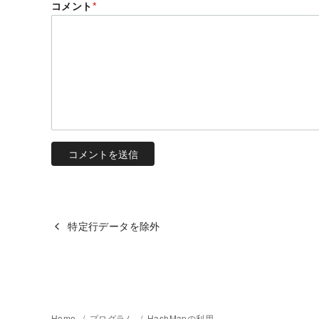
コメント
*
特定行データを除外
Home
プログラム
HashMapの利用