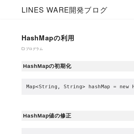
LINES WARE開発ブログ
HashMapの利用
プログラム
HashMapの初期化
Map
<
String
,
String
>
 hashMap 
=
new
HashMap値の修正