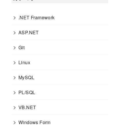
.NET Framework
ASP.NET
Git
Linux
MySQL
PL/SQL
VB.NET
Windows Form