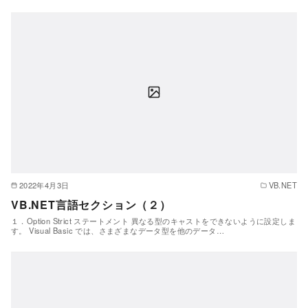
2022年4月3日
VB.NET
VB.NET言語セクション（２）
１．Option Strict ステートメント 異なる型のキャストをできないように設定しま
す。 Visual Basic では、さまざまなデータ型を他のデータ…