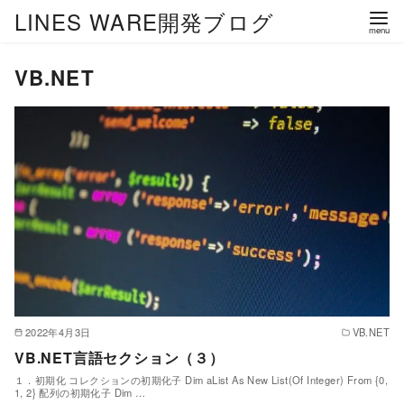
LINES WARE開発ブログ
VB.NET
2022年4月3日
VB.NET
VB.NET言語セクション（３）
１．初期化 コレクションの初期化子 Dim aList As New List(Of Integer) From {0,
1, 2} 配列の初期化子 Dim …