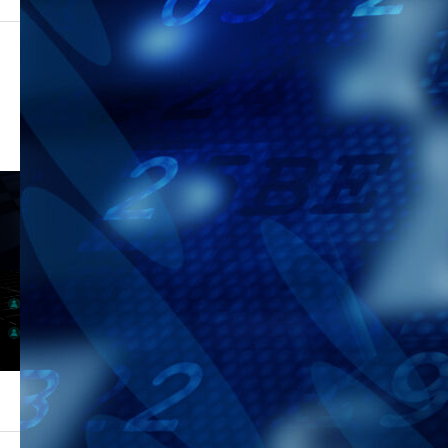
LINES WARE
COMPANY
SERVICE
会社案内
事業内容
PROJECT
RECRUIT
プロジェクト
採用情報
個人情報保護方針
情報セキュリティ基本方針