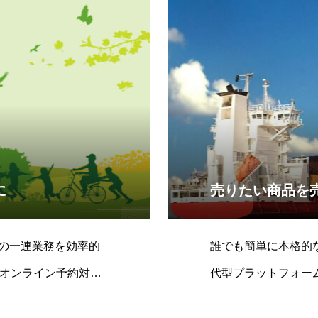
に
売りたい商品を
の一連業務を効率的
誰でも簡単に本格的
間オンライン予約対応
代型プラットフォー
スムーズな予約が可能
術により、国や地域