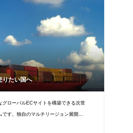
売りたい国へ
なグローバルECサイトを構築できる次世
ムです。独自のマルチリージョン展開技
を意識せず、同時に複数国への出品が可