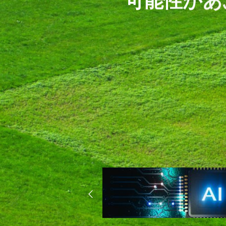
可
能
性
が
あ