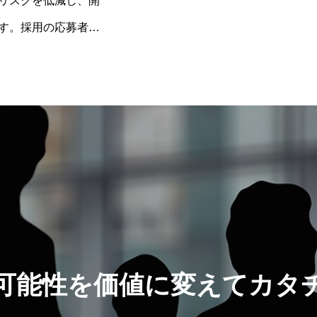
リスクを低減し、開
す。採用の応募者にE
受験者はWEBで受検
管理画面上からすぐ
テム概要お問い合
可能性を価値に変えてカタ