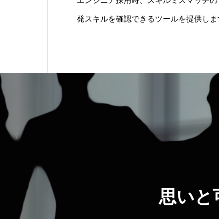
エンジニア採用時、スキルミスマッチの
発スキルを確認できるツールを提供しま
メールで受検用のパスワードを配布し、
させることができます。受験完了次第、
に結果を確認することができます。シス
思いと