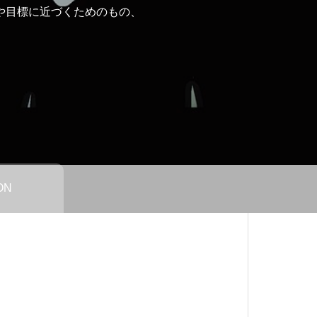
や目標に近づくためのもの、
ON