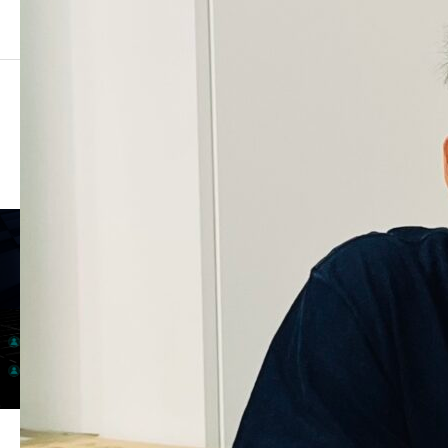
LINES WARE
COMPANY
SERVICE
会社案内
事業内容
PROJECT
RECRUIT
プロジェクト
採用情報
個人情報保護方針
情報セキュリティ基本方針