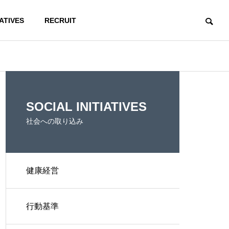
IATIVES
RECRUIT
Health
Compliance
ACCESS
SOCIAL INITIATIVES
アクセス
社会への取り込み
健康経営
健康経営
コンプライ
 Development
行動基準
開発事業